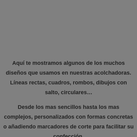
GALERÍA DE
DISEÑOS
Aquí te mostramos algunos de los muchos
diseños que usamos en nuestras acolchadoras.
Líneas rectas, cuadros, rombos, dibujos con
salto, circulares…
Desde los mas sencillos hasta los mas
complejos, personalizados con formas concretas
o añadiendo marcadores de corte para facilitar su
confección.