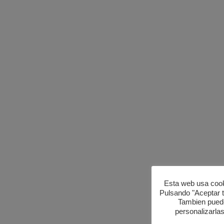
Esta web usa cook
Pulsando "Aceptar t
Tambien puede
personalizarla